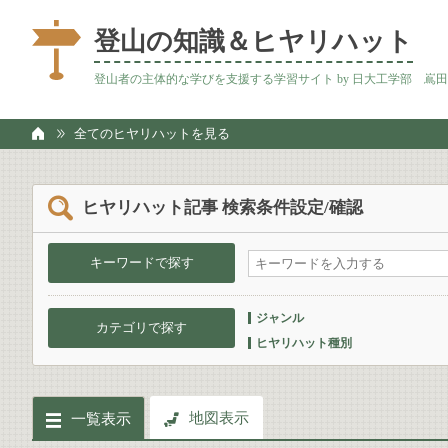
登山の知識＆ヒヤリハット
登山者の主体的な学びを支援する学習サイト by 日大工学部 嶌
全てのヒヤリハットを見る
ヒヤリハット記事 検索条件設定/確認
キーワードで探す
ジャンル
カテゴリで探す
ヒヤリハット種別
地図表示
一覧表示