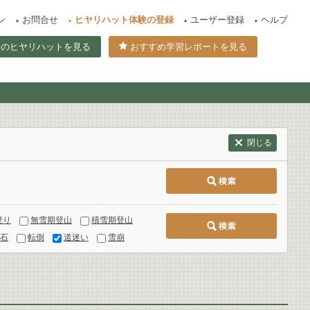
ン
お問合せ
ヒヤリハット体験の登録
ユーザー登録
ヘルプ
てのヒヤリハットを見る
おすすめ学習レポートを見る
閉じる
登り
無雪期登山
積雪期登山
石
転倒
道迷い
雪崩