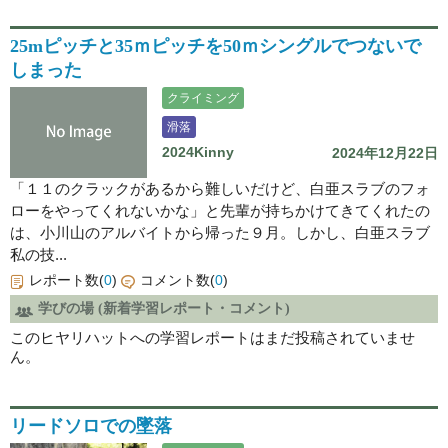
25mピッチと35ｍピッチを50ｍシングルでつないで
しまった
クライミング
滑落
2024Kinny
2024年12月22日
「１１のクラックがあるから難しいだけど、白亜スラブのフォ
ローをやってくれないかな」と先輩が持ちかけてきてくれたの
は、小川山のアルバイトから帰った９月。しかし、白亜スラブ
私の技...
レポート数(
0
)
コメント数(
0
)
学びの場 (新着学習レポート・コメント)
このヒヤリハットへの学習レポートはまだ投稿されていませ
ん。
リードソロでの墜落