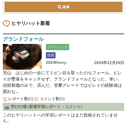
ヒヤリハット新着
グランドフォール
クライミング
怪我
2024Kinny
2024年12月29日
兜山 はじめの一歩にて１ピン目を取ったのちフォール。ビレ
イが墜落をキャッチせず、グランドフォールとなった。幸い、
頭部裂傷のみで、済んだ。登攀グレードではビレイの経験値は
図れな...
レポート数(
0
)
コメント数(
0
)
学びの場 (新着学習レポート・コメント)
このヒヤリハットへの学習レポートはまだ投稿されていませ
ん。