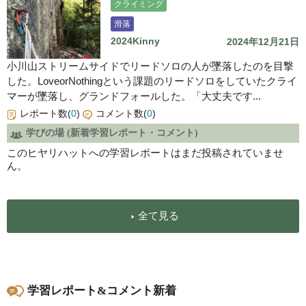
クライミング
滑落
2024Kinny
2024年12月21日
小川山ストリームサイドでリードソロの人が墜落したのを目撃
した。LoveorNothingという課題のリードソロをしていたクライ
マーが墜落し、グランドフォールした。「大丈夫です...
レポート数(
0
)
コメント数(
0
)
学びの場 (新着学習レポート・コメント)
このヒヤリハットへの学習レポートはまだ投稿されていませ
ん。
全て見る
学習レポート&コメント新着