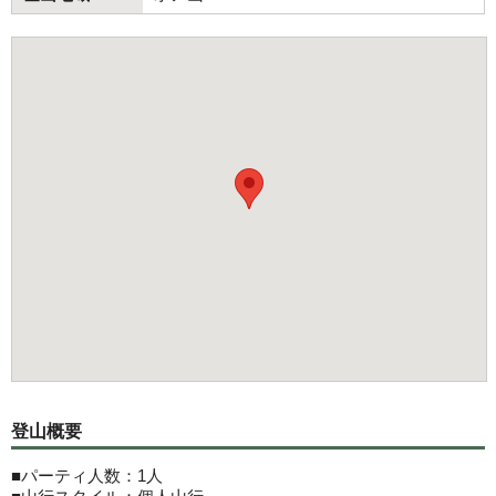
登山概要
■パーティ人数：1人