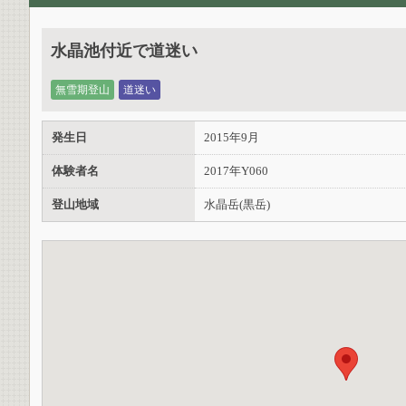
水晶池付近で道迷い
無雪期登山
道迷い
発生日
2015年9月
体験者名
2017年Y060
登山地域
水晶岳(黒岳)