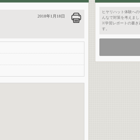
ヒヤリハット体験への
2018年1月18日
んなで対策を考えまし
※学習レポートの書き
す。