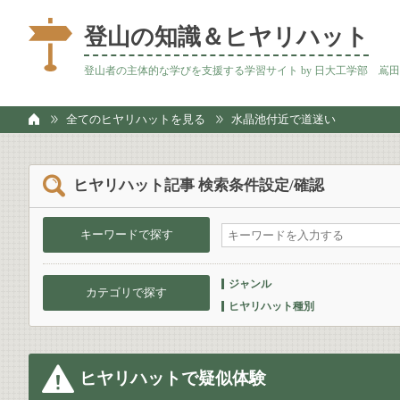
登山の知識＆ヒヤリハット
登山者の主体的な学びを支援する学習サイト by 日大工学部 嶌
全てのヒヤリハットを見る
水晶池付近で道迷い
ヒヤリハット記事 検索条件設定/確認
キーワードで探す
ジャンル
カテゴリで探す
ヒヤリハット種別
ヒヤリハットで疑似体験