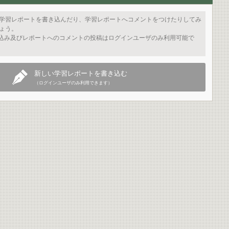
学習レポートを書き込んだり、学習レポートへコメントをつけたりしてみ
ょう。
込み及びレポートへのコメントの投稿はログインユーザのみ利用可能で
新しい学習レポートを書き込む
（ログインユーザのみ利用できます）