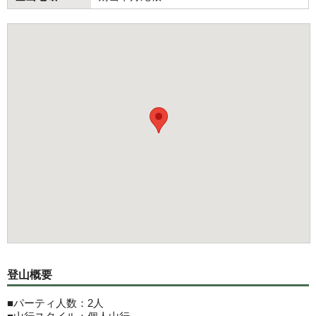
登山概要
■パーティ人数：2人