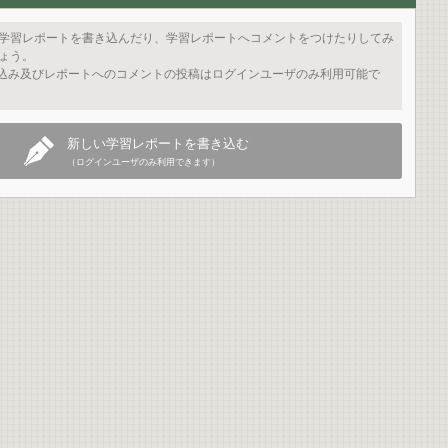
学習レポートを書き込んだり、学習レポートへコメントをつけたりしてみ
ょう。
込み及びレポートへのコメントの投稿はログインユーザのみ利用可能で
新しい学習レポートを書き込む
（ログインユーザのみ利用できます）