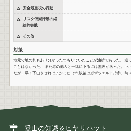
安全最重視の行動
リスク低減行動の継
続的実践
その他
対策
地元で地の利もあり分かったつもりでいたことが油断であった。 違
ことはなかった。 また赤の他人と一緒に下るには無理があった。 
たが、早く下山させればよかった それ以後は必ずツエルト持参。時
登山の知識＆ヒヤリハット