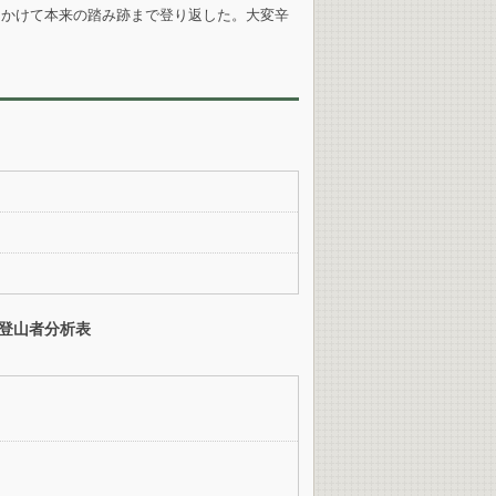
をかけて本来の踏み跡まで登り返した。大変辛
登山者分析表