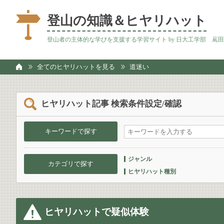
登山の知識＆ヒヤリハット
登山者の主体的な学びを支援する学習サイト by 日大工学部 嶌
全てのヒヤリハットを見る
道迷い
ヒヤリハット記事 検索条件設定/確認
キーワードで探す
ジャンル
カテゴリで探す
ヒヤリハット種別
ヒヤリハットで疑似体験