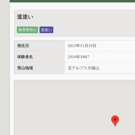
道迷い
無雪期登山
道迷い
発生日
2013年11月10日
体験者名
2016年Y867
登山地域
北アルプス大猫山