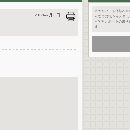
ヒヤリハット体験への
2017年2月23日
んなで対策を考えまし
※学習レポートの書き
す。