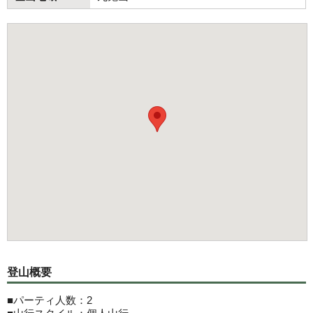
登山概要
■パーティ人数：2