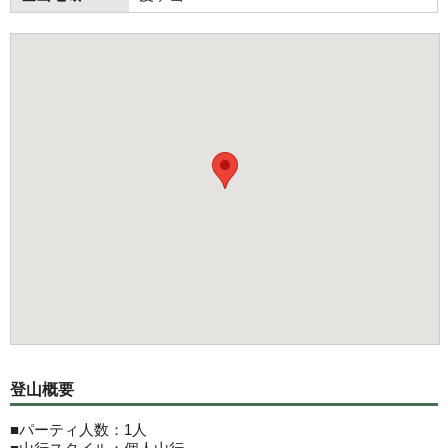
登山概要
■パーティ人数：1人