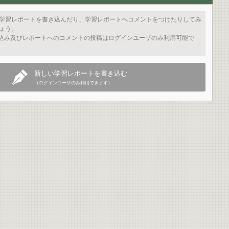
学習レポートを書き込んだり、学習レポートへコメントをつけたりしてみ
ょう。
込み及びレポートへのコメントの投稿はログインユーザのみ利用可能で
新しい学習レポートを書き込む
（ログインユーザのみ利用できます）