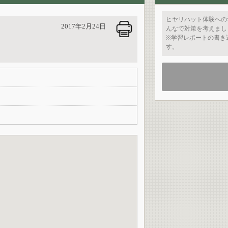
ヒヤリハット体験への
2017年2月24日
んなで対策を考えまし
※学習レポートの書き
す。