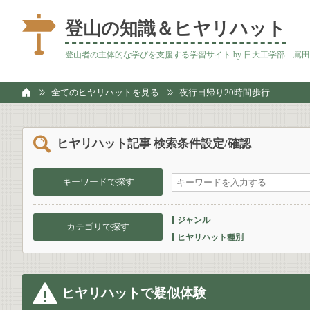
登山の知識＆ヒヤリハット
登山者の主体的な学びを支援する学習サイト by 日大工学部 嶌
全てのヒヤリハットを見る
夜行日帰り20時間歩行
ヒヤリハット記事 検索条件設定/確認
キーワードで探す
ジャンル
カテゴリで探す
ヒヤリハット種別
ヒヤリハットで疑似体験