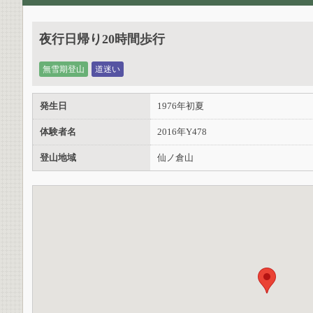
夜行日帰り20時間歩行
無雪期登山
道迷い
発生日
1976年初夏
体験者名
2016年Y478
登山地域
仙ノ倉山