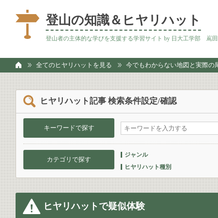
登山の知識＆ヒヤリハット
登山者の主体的な学びを支援する学習サイト by 日大工学部 嶌
全てのヒヤリハットを見る
今でもわからない地図と実際の
ヒヤリハット記事 検索条件設定/確認
キーワードで探す
ジャンル
カテゴリで探す
ヒヤリハット種別
ヒヤリハットで疑似体験