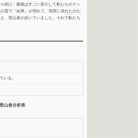
なり続け、最後はすごい音がして私たちのテン
あの雷で「結界」が切れて、現実に戻れたのだ
見え、登山者が歩いていました。それで私たち
ている。
登山者分析表