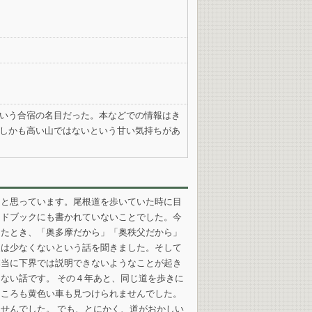
いう合宿の名目だった。本などでの情報はき
しかも高い山ではないという甘い気持ちがあ
」と思っています。尾根道を歩いていた時に目
イドブックにも書かれていないことでした。今
したとき、「奥多摩だから」「奥秩父だから」
人は少なくないという話を聞きました。そして
本当に下界では説明できないようなことが起き
ない話です。 その４年あと、同じ道を歩きに
ところも黄色い車も見つけられませんでした。
せんでした。 でも、とにかく、道がおかしい