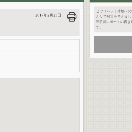
ヒヤリハット体験への
2017年2月23日
んなで対策を考えまし
※学習レポートの書き
す。