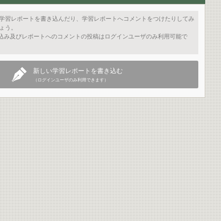
学習レポートを書き込んだり、学習レポートへコメントをつけたりしてみ
ょう。
込み及びレポートへのコメントの投稿はログインユーザのみ利用可能で
新しい学習レポートを書き込む
（ログインユーザのみ利用できます）