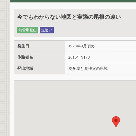
今でもわからない地図と実際の尾根の違い
無雪期登山
道迷い
発生日
1978年9月初め
体験者名
2016年Y178
登山地域
奥多摩と奥秩父の県境