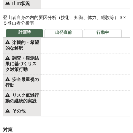
山の状況
登山者自身の内的要因分析（技術、知識、体力、経験等）３×
５登山者分析表
計画時
出発直前
行動中
楽観的・希望
的な解釈
調査・観測結
果に基づくリス
ク対策行動
安全最重視の
行動
リスク低減行
動の継続的実践
その他
対策