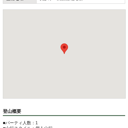
登山概要
■パーティ人数：1